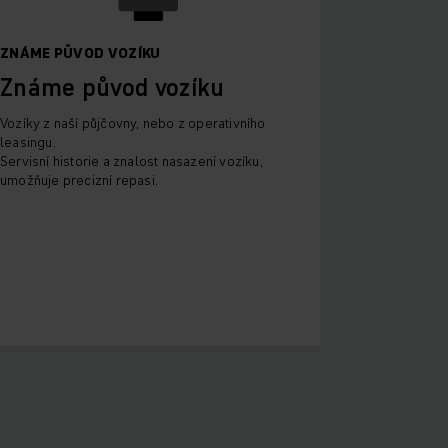
ZNÁME PŮVOD VOZÍKU
Známe původ vozíku
Vozíky z naší půjčovny, nebo z operativního
leasingu.
Servisní historie a znalost nasazení vozíku,
umožňuje precizní repasi.