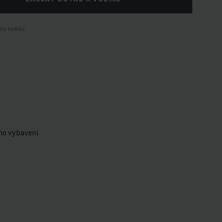
do košíku
ho vybavení.