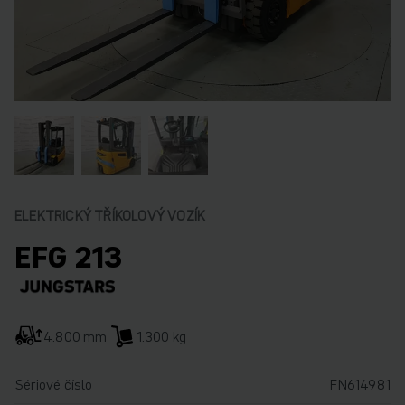
ELEKTRICKÝ TŘÍKOLOVÝ VOZÍK
EFG 213
4.800 mm
1.300 kg
Sériové číslo
FN614981