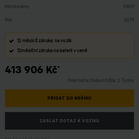
Motohodiny
5801
Rok
2019
12 měsíců záruka: na vozík
12měsíční záruka na baterii v ceně
413 906 Kč
Orientační Dodací lhůta: 2 Týdny
PŘIDAT DO KOŠÍKU
ZASLAT DOTAZ K VOZÍKU