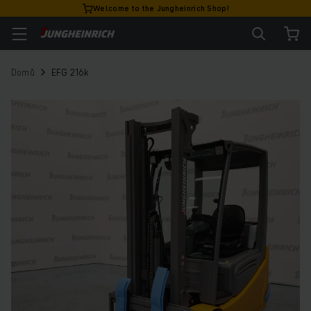
Welcome to the Jungheinrich Shop!
Domů
EFG 216k