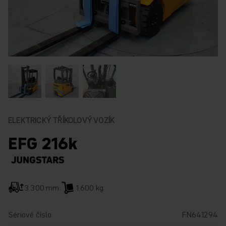
ELEKTRICKÝ TŘÍKOLOVÝ VOZÍK
EFG 216k
3.300 mm
1.600 kg
Sériové číslo
FN641294