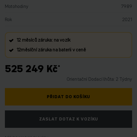
Motohodiny
7989
Rok
2021
12 měsíců záruka: na vozík
12měsíční záruka na baterii v ceně
525 249 Kč
Orientační Dodací lhůta: 2 Týdny
PŘIDAT DO KOŠÍKU
ZASLAT DOTAZ K VOZÍKU