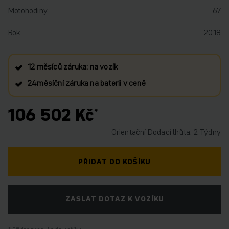
Motohodiny
67
Rok
2018
12 měsíců záruka: na vozík
24měsíční záruka na baterii v ceně
106 502 Kč
Orientační Dodací lhůta: 2 Týdny
PŘIDAT DO KOŠÍKU
ZASLAT DOTAZ K VOZÍKU