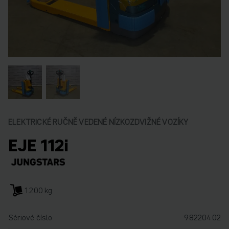
ELEKTRICKÉ RUČNĚ VEDENÉ NÍZKOZDVIŽNÉ VOZÍKY
EJE 112i
1.200 kg
Sériové číslo
98220402