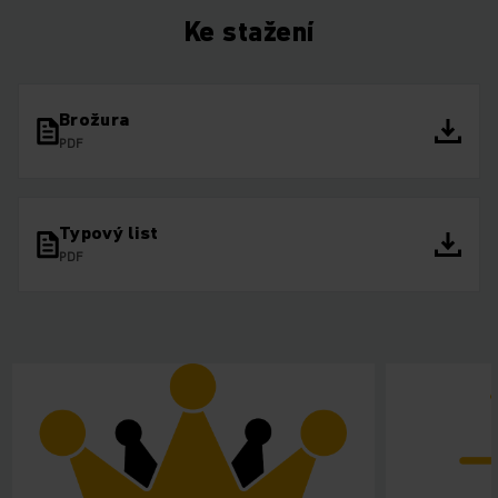
Ke stažení
Brožura
PDF
Typový list
PDF