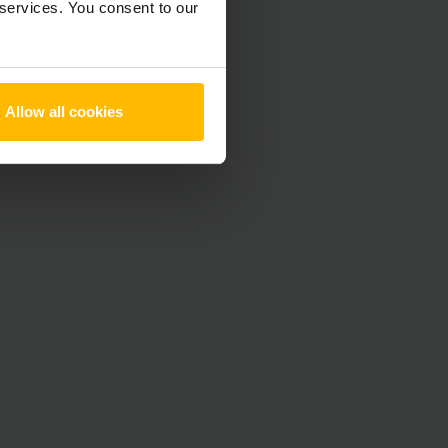
 services. You consent to our
Allow all cookies