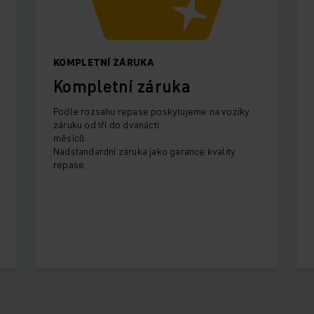
KOMPLETNÍ ZÁRUKA
Kompletní záruka
Podle rozsahu repase poskytujeme na vozíky
záruku od tří do dvanácti
měsíců.
Nadstandardní záruka jako garance kvality
repase.