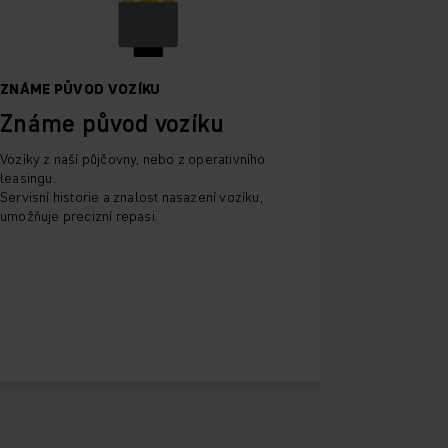
ZNÁME PŮVOD VOZÍKU
Známe původ vozíku
Vozíky z naší půjčovny, nebo z operativního
leasingu.
Servisní historie a znalost nasazení vozíku,
umožňuje precizní repasi.