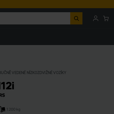
RUČNĚ VEDENÉ NÍZKOZDVIŽNÉ VOZÍKY
112i
1.200 kg