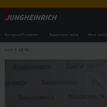
Kategorie/Produkty
Repasované vozíky
Nové vozík
Domů
EJE 112i