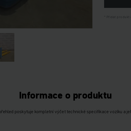
Přidat produkt 
Informace o produktu
 přehled poskytuje kompletní výčet technické specifikace vozíku a je