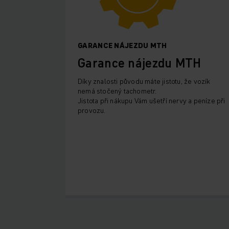
GARANCE NÁJEZDU MTH
Garance nájezdu MTH
Díky znalosti původu máte jistotu, že vozík
nemá stočený tachometr.
Jistota při nákupu Vám ušetří nervy a peníze při
provozu.