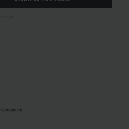
do košíku
ho vybavení.