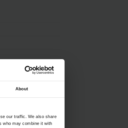
About
se our traffic. We also share
ers who may combine it with