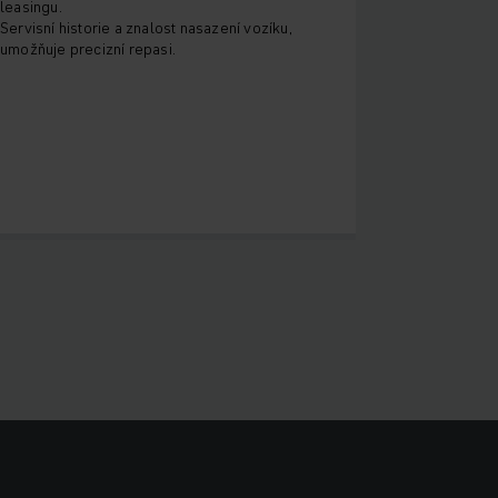
leasingu.
Servisní historie a znalost nasazení vozíku,
umožňuje precizní repasi.