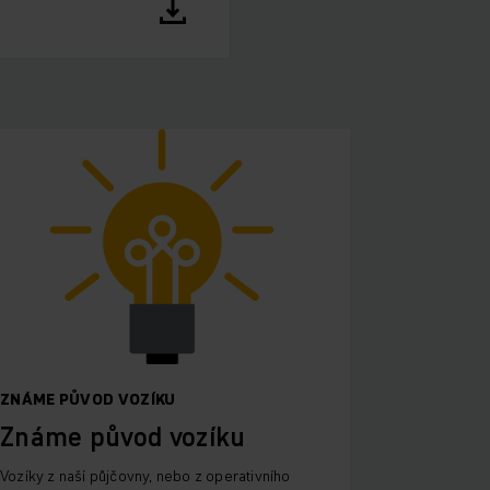
ZNÁME PŮVOD VOZÍKU
Známe původ vozíku
Vozíky z naší půjčovny, nebo z operativního