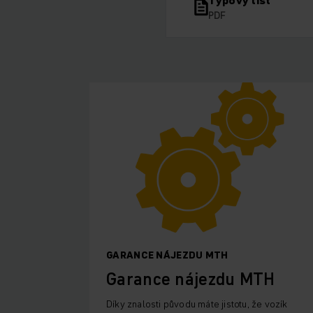
PDF
GARANCE NÁJEZDU MTH
Garance nájezdu MTH
Díky znalosti původu máte jistotu, že vozík