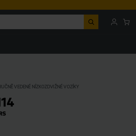
RUČNĚ VEDENÉ NÍZKOZDVIŽNÉ VOZÍKY
114