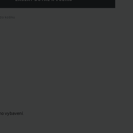
do košíku
ho vybavení.