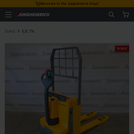
Welcome to the Jungheinrich Shop!
Domů
EJE 114
% SALE