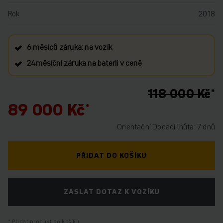
Rok
2018
6 měsíců záruka: na vozík
24měsíční záruka na baterii v ceně
118 000 Kč
89 000 Kč
Orientační Dodací lhůta: 7 dnů
PŘIDAT DO KOŠÍKU
ZASLAT DOTAZ K VOZÍKU
Přidat produkt do košíku