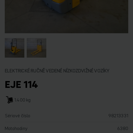
ELEKTRICKÉ RUČNĚ VEDENÉ NÍZKOZDVIŽNÉ VOZÍKY
EJE 114
1.400 kg
Sériové číslo
98213331
Motohodiny
6380