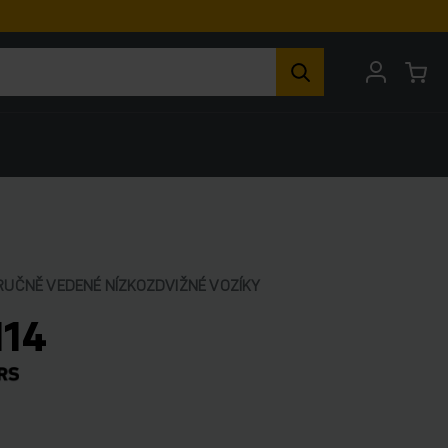
RUČNĚ VEDENÉ NÍZKOZDVIŽNÉ VOZÍKY
114