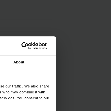
About
se our traffic. We also share
ers who may combine it with
 services. You consent to our