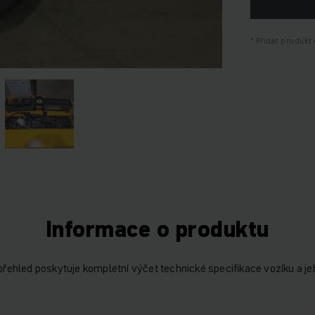
Přidat produkt 
Informace o produktu
 přehled poskytuje kompletní výčet technické specifikace vozíku a je