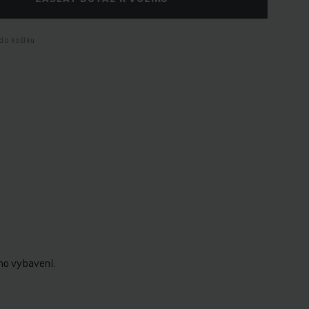
do košíku
ho vybavení.