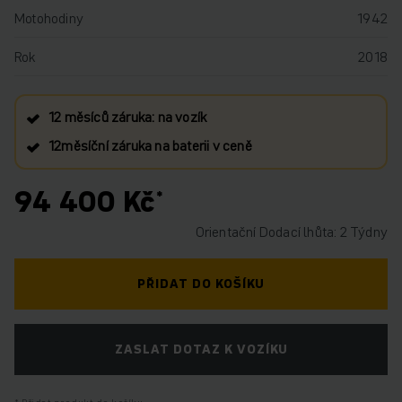
Motohodiny
1942
Rok
2018
12 měsíců záruka: na vozík
12měsíční záruka na baterii v ceně
94 400 Kč
Orientační Dodací lhůta: 2 Týdny
PŘIDAT DO KOŠÍKU
ZASLAT DOTAZ K VOZÍKU