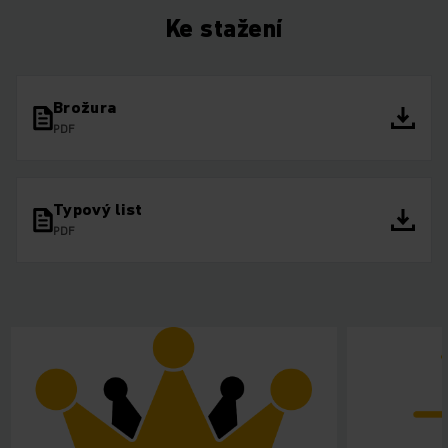
Ke stažení
Brožura
PDF
Typový list
PDF