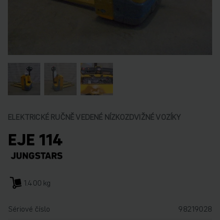
ELEKTRICKÉ RUČNĚ VEDENÉ NÍZKOZDVIŽNÉ VOZÍKY
EJE 114
1.400 kg
Sériové číslo
98219028