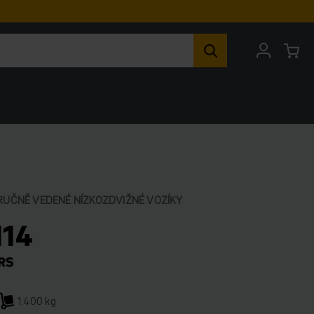
RUČNĚ VEDENÉ NÍZKOZDVIŽNÉ VOZÍKY
114
1.400 kg