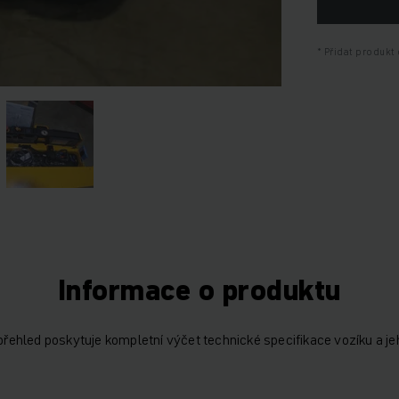
Přidat produkt 
Informace o produktu
 přehled poskytuje kompletní výčet technické specifikace vozíku a je