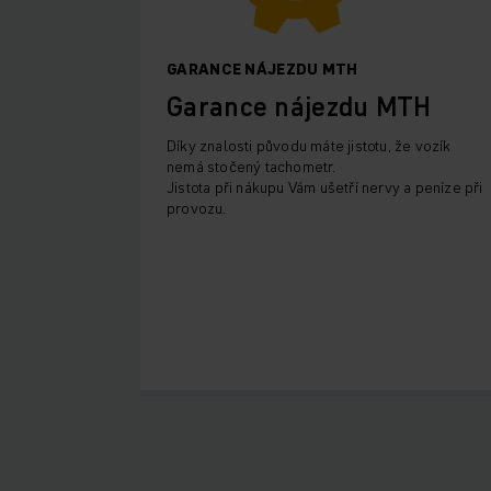
GARANCE NÁJEZDU MTH
Garance nájezdu MTH
Díky znalosti původu máte jistotu, že vozík
nemá stočený tachometr.
Jistota při nákupu Vám ušetří nervy a peníze při
provozu.