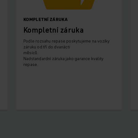
KOMPLETNÍ ZÁRUKA
Kompletní záruka
Podle rozsahu repase poskytujeme na vozíky
záruku od tří do dvanácti
měsíců.
Nadstandardní záruka jako garance kvality
repase.