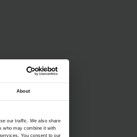
About
se our traffic. We also share
ers who may combine it with
 services. You consent to our