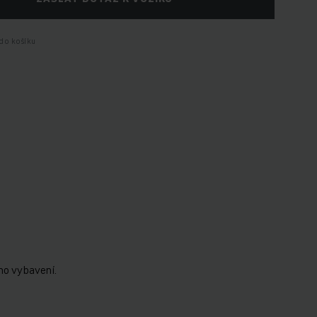
do košíku
ho vybavení.