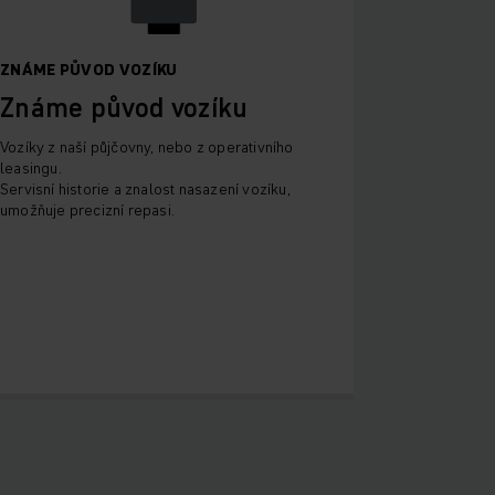
ZNÁME PŮVOD VOZÍKU
Známe původ vozíku
Vozíky z naší půjčovny, nebo z operativního
leasingu.
Servisní historie a znalost nasazení vozíku,
umožňuje precizní repasi.