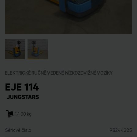
ELEKTRICKÉ RUČNĚ VEDENÉ NÍZKOZDVIŽNÉ VOZÍKY
EJE 114
1.400 kg
Sériové číslo
98244225