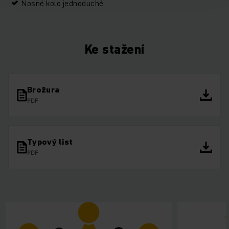
Nosné kolo jednoduché
Ke stažení
Brožura
PDF
Typový list
PDF