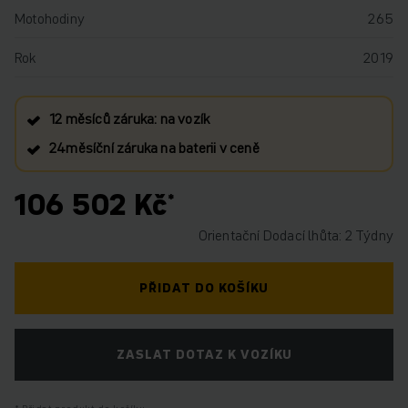
Motohodiny
265
Rok
2019
12 měsíců záruka: na vozík
24měsíční záruka na baterii v ceně
106 502 Kč
Orientační Dodací lhůta: 2 Týdny
PŘIDAT DO KOŠÍKU
ZASLAT DOTAZ K VOZÍKU