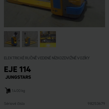
ELEKTRICKÉ RUČNĚ VEDENÉ NÍZKOZDVIŽNÉ VOZÍKY
EJE 114
1.400 kg
Sériové číslo
98253679