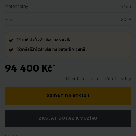
Motohodiny
5783
Rok
2019
12 měsíců záruka: na vozík
12měsíční záruka na baterii v ceně
94 400 Kč
Orientační Dodací lhůta: 2 Týdny
PŘIDAT DO KOŠÍKU
ZASLAT DOTAZ K VOZÍKU