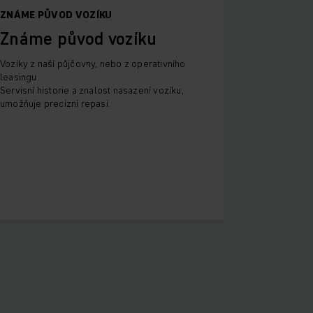
ZNÁME PŮVOD VOZÍKU
Známe původ vozíku
Vozíky z naší půjčovny, nebo z operativního
leasingu.
Servisní historie a znalost nasazení vozíku,
umožňuje precizní repasi.