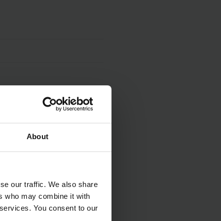
About
se our traffic. We also share
ers who may combine it with
 services. You consent to our