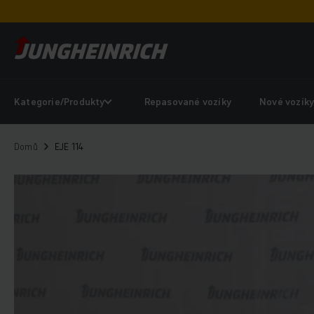
Kategorie/Produkty
Repasované vozíky
Nové vozík
Domů
EJE 114