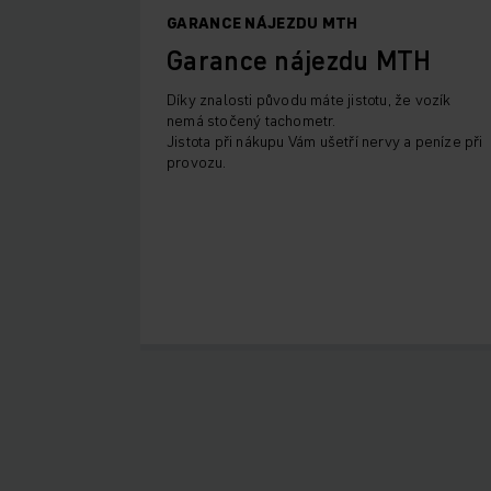
GARANCE NÁJEZDU MTH
Garance nájezdu MTH
Díky znalosti původu máte jistotu, že vozík
nemá stočený tachometr.
Jistota při nákupu Vám ušetří nervy a peníze při
provozu.