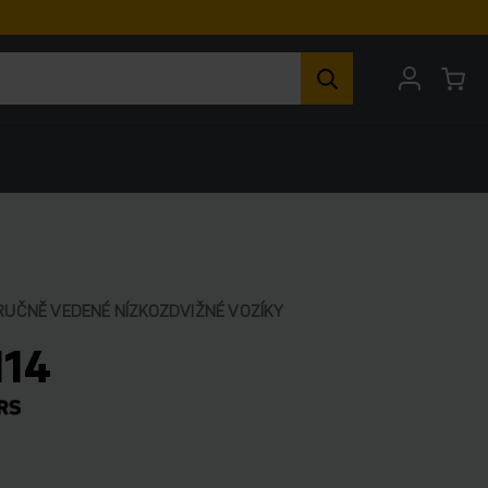
RUČNĚ VEDENÉ NÍZKOZDVIŽNÉ VOZÍKY
114