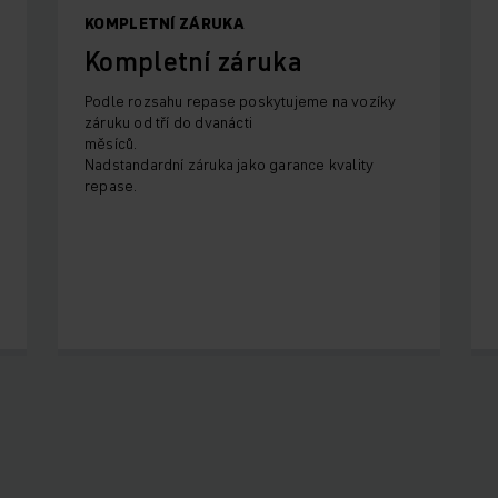
KOMPLETNÍ ZÁRUKA
Kompletní záruka
Podle rozsahu repase poskytujeme na vozíky
záruku od tří do dvanácti
měsíců.
Nadstandardní záruka jako garance kvality
repase.