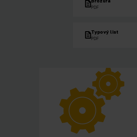
Brožura
PDF
Typový list
PDF