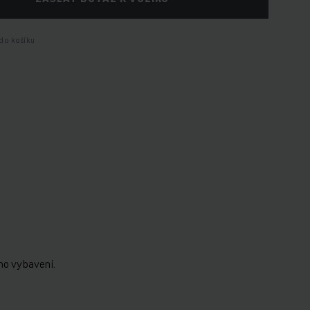
do košíku
ho vybavení.