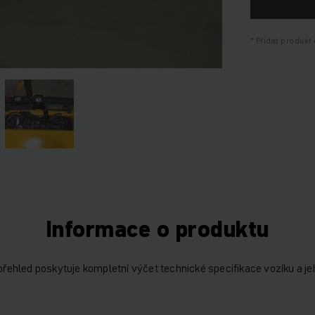
Přidat produkt 
Informace o produktu
 přehled poskytuje kompletní výčet technické specifikace vozíku a je