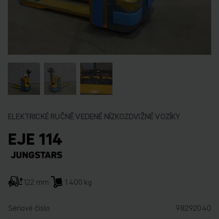
ELEKTRICKÉ RUČNĚ VEDENÉ NÍZKOZDVIŽNÉ VOZÍKY
EJE 114
122 mm
1.400 kg
Sériové číslo
98292040