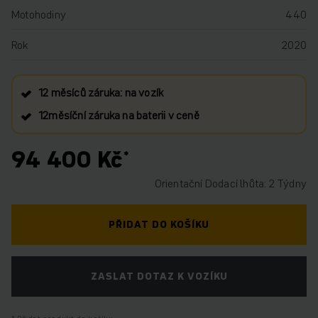
Motohodiny
440
Rok
2020
12 měsíců záruka: na vozík
12měsíční záruka na baterii v ceně
94 400 Kč
Orientační Dodací lhůta: 2 Týdny
PŘIDAT DO KOŠÍKU
ZASLAT DOTAZ K VOZÍKU