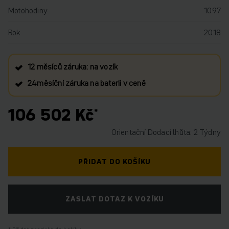
Motohodiny
1097
Rok
2018
12 měsíců záruka: na vozík
24měsíční záruka na baterii v ceně
106 502 Kč
Orientační Dodací lhůta: 2 Týdny
PŘIDAT DO KOŠÍKU
ZASLAT DOTAZ K VOZÍKU