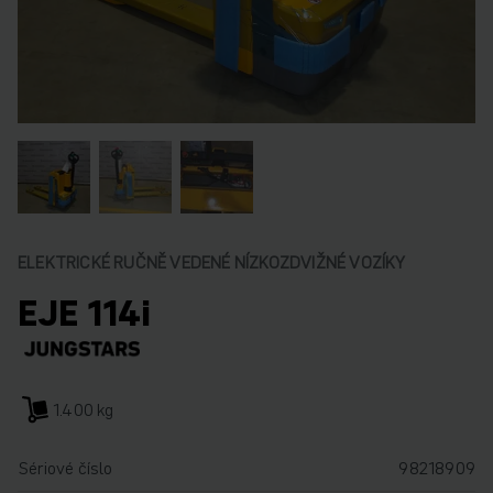
ELEKTRICKÉ RUČNĚ VEDENÉ NÍZKOZDVIŽNÉ VOZÍKY
EJE 114i
1.400 kg
Sériové číslo
98218909