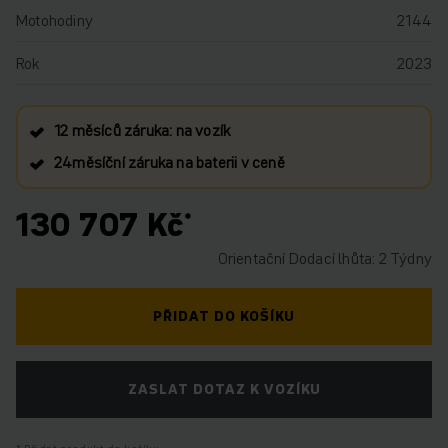
Motohodiny
2144
Rok
2023
12 měsíců záruka: na vozík
24měsíční záruka na baterii v ceně
130 707 Kč
Orientační Dodací lhůta: 2 Týdny
PŘIDAT DO KOŠÍKU
ZASLAT DOTAZ K VOZÍKU