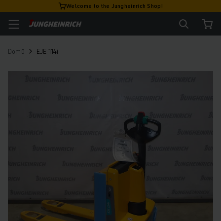
Welcome to the Jungheinrich Shop!
Domů
EJE 114i