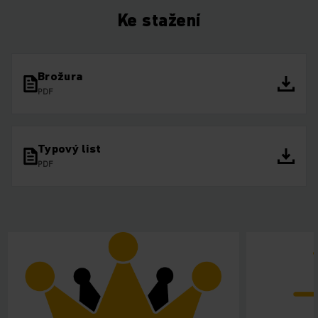
Ke stažení
Brožura
PDF
Typový list
PDF