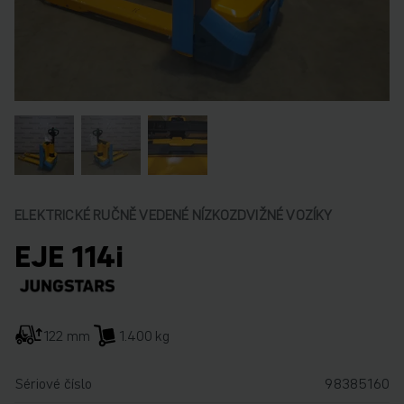
ELEKTRICKÉ RUČNĚ VEDENÉ NÍZKOZDVIŽNÉ VOZÍKY
EJE 114i
122 mm
1.400 kg
Sériové číslo
98385160