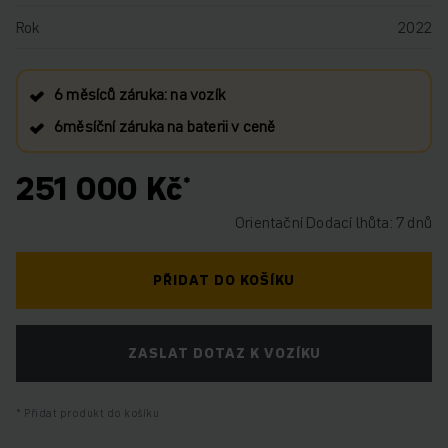
Rok
2022
6 měsíců záruka: na vozík
6měsíční záruka na baterii v ceně
251 000 Kč
Orientační Dodací lhůta: 7 dnů
PŘIDAT DO KOŠÍKU
ZASLAT DOTAZ K VOZÍKU
Přidat produkt do košíku