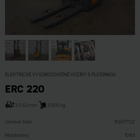
ELEKTRICKÉ VYSOKOZDVIŽNÉ VOZÍKY S PLOŠINKOU
ERC 220
3.540 mm
2.000 kg
Sériové číslo
90677122
Motohodiny
1083