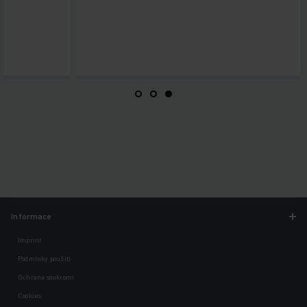
Informace
Imprint
Podmínky použití
Ochrana soukromí
Cookies