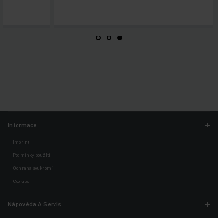
Informace
Imprint
Podmínky použití
Ochrana soukromí
Cookies
Nápověda A Servis