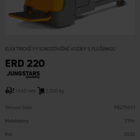
ELEKTRICKÉ VYSOKOZDVIŽNÉ VOZÍKY S PLOŠINKOU
ERD 220
1.660 mm
2.000 kg
Sériové číslo
98270691
Motohodiny
3196
Rok
2020