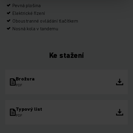
Pevná plošina
Elektrické řízení
Oboustranné ovládání tlačítkem
Nosná kola v tandemu
Ke stažení
Brožura
PDF
Typový list
PDF