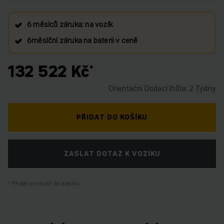
6 měsíců záruka: na vozík
6měsíční záruka na baterii v ceně
132 522 Kč
Orientační Dodací lhůta: 2 Týdny
PŘIDAT DO KOŠÍKU
ZASLAT DOTAZ K VOZÍKU
Přidat produkt do košíku