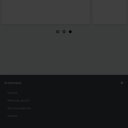
Informace
Imprint
Podmínky použití
Ochrana soukromí
Cookies