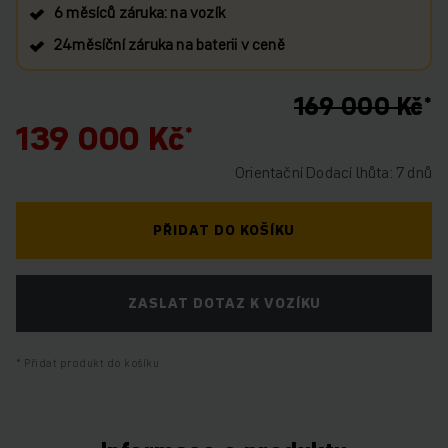
6 měsíců záruka: na vozík
24měsíční záruka na baterii v ceně
169 000 Kč
139 000 Kč
Orientační Dodací lhůta: 7 dnů
PŘIDAT DO KOŠÍKU
ZASLAT DOTAZ K VOZÍKU
Přidat produkt do košíku