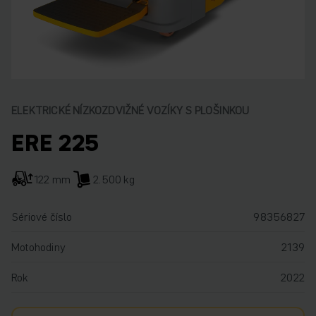
ELEKTRICKÉ NÍZKOZDVIŽNÉ VOZÍKY S PLOŠINKOU
ERE 225
122 mm
2.500 kg
Sériové číslo
98356827
Motohodiny
2139
Rok
2022