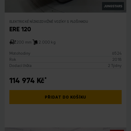
ELEKTRICKÉ NÍZKOZDVIŽNÉ VOZÍKY S PLOŠINKOU
ERE 120
200 mm
2.000 kg
Motohodiny
6524
Rok
2018
Dodací lhůta
2 Týdny
114 974 Kč
PŘIDAT DO KOŠÍKU