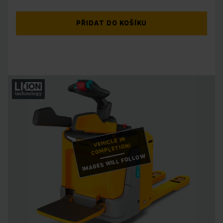
PŘIDAT DO KOŠÍKU
VEHICLE IN
COMPLETION!
IMAGES WILL FOLLOW