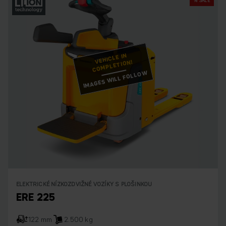
% SALE
VEHICLE IN
COMPLETION!
IMAGES WILL FOLLOW
ELEKTRICKÉ NÍZKOZDVIŽNÉ VOZÍKY S PLOŠINKOU
ERE 225
122 mm
2.500 kg