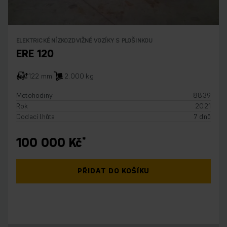
ELEKTRICKÉ NÍZKOZDVIŽNÉ VOZÍKY S PLOŠINKOU
ERE 120
122 mm
2.000 kg
Motohodiny
8839
Rok
2021
Dodací lhůta
7 dnů
100 000 Kč
PŘIDAT DO KOŠÍKU