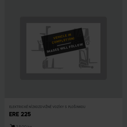
VEHICLE IN
COMPLETION!
IMAGES WILL FOLLOW
ELEKTRICKÉ NÍZKOZDVIŽNÉ VOZÍKY S PLOŠINKOU
ERE 225
2.500 kg