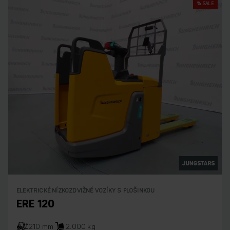
% SALE
ELEKTRICKÉ NÍZKOZDVIŽNÉ VOZÍKY S PLOŠINKOU
ERE 120
210 mm
2.000 kg