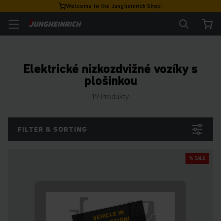
Welcome to the Jungheinrich Shop!
Elektrické nízkozdvižné vozíky s
plošinkou
19 Produkty
FILTER & SORTING
% SALE
VEHICLE IN