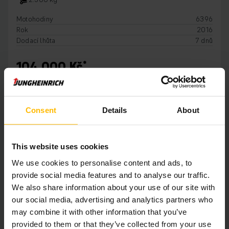
Motohodiny
6396
Rok
2016
Dodací lhůta
7 dnů
104 000 Kč
PŘIDAT DO KOŠÍKU
Consent
Details
About
This website uses cookies
We use cookies to personalise content and ads, to
provide social media features and to analyse our traffic.
We also share information about your use of our site with
our social media, advertising and analytics partners who
may combine it with other information that you’ve
provided to them or that they’ve collected from your use