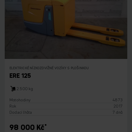
ELEKTRICKÉ NÍZKOZDVIŽNÉ VOZÍKY S PLOŠINKOU
ERE 125
2.500 kg
Motohodiny
4873
Rok
2017
Dodací lhůta
7 dnů
98 000 Kč