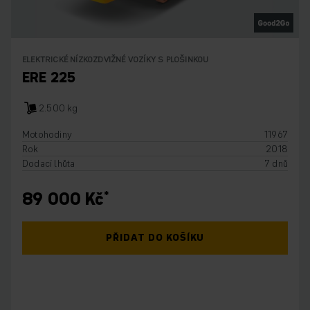
ELEKTRICKÉ NÍZKOZDVIŽNÉ VOZÍKY S PLOŠINKOU
ERE 225
2.500 kg
Motohodiny
11967
Rok
2018
Dodací lhůta
7 dnů
89 000 Kč
PŘIDAT DO KOŠÍKU