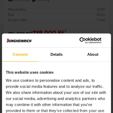
Motohodiny
1090
Rok
2022
Dodací lhůta
7 dnů
139 000 Kč
174 000 Kč
PŘIDAT DO KOŠÍKU
Consent
Details
About
This website uses cookies
We use cookies to personalise content and ads, to
provide social media features and to analyse our traffic.
We also share information about your use of our site with
our social media, advertising and analytics partners who
may combine it with other information that you’ve
provided to them or that they’ve collected from your use