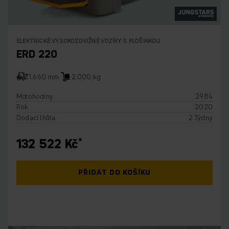
ELEKTRICKÉ VYSOKOZDVIŽNÉ VOZÍKY S PLOŠINKOU
ERD 220
1.660 mm
2.000 kg
Motohodiny
2984
Rok
2020
Dodací lhůta
2 Týdny
132 522 Kč
PŘIDAT DO KOŠÍKU