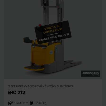
VEHICLE IN
COMPLETION!
IMAGES WILL FOLLOW
ELEKTRICKÉ VYSOKOZDVIŽNÉ VOZÍKY S PLOŠINKOU
ERC 212
2.500 mm
1.200 kg