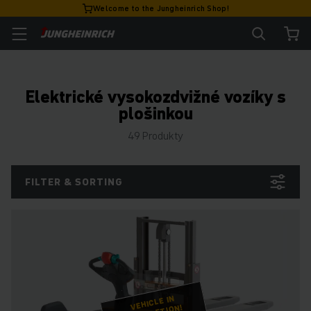
Welcome to the Jungheinrich Shop!
Elektrické vysokozdvižné vozíky s
plošinkou
49 Produkty
FILTER & SORTING
VEHICLE IN