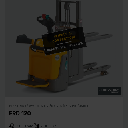
VEHICLE IN
COMPLETION!
IMAGES WILL FOLLOW
ELEKTRICKÉ VYSOKOZDVIŽNÉ VOZÍKY S PLOŠINKOU
ERD 120
2.010 mm
2.000 kg