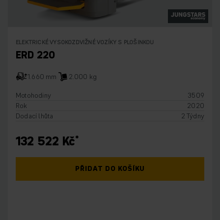
ELEKTRICKÉ VYSOKOZDVIŽNÉ VOZÍKY S PLOŠINKOU
ERD 220
1.660 mm
2.000 kg
Motohodiny
3509
Rok
2020
Dodací lhůta
2 Týdny
132 522 Kč
PŘIDAT DO KOŠÍKU