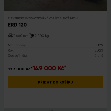
ELEKTRICKÉ VYSOKOZDVIŽNÉ VOZÍKY S PLOŠINKOU
ERD 120
1.660 mm
2.000 kg
Motohodiny
1179
Rok
2023
Dodací lhůta
7 dnů
149 000 Kč
179 000 Kč
PŘIDAT DO KOŠÍKU