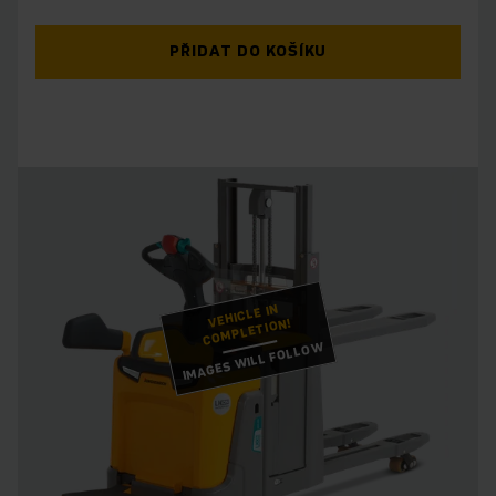
PŘIDAT DO KOŠÍKU
VEHICLE IN
COMPLETION!
IMAGES WILL FOLLOW