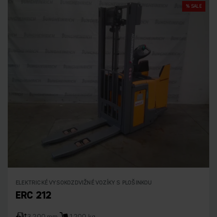
% SALE
ELEKTRICKÉ VYSOKOZDVIŽNÉ VOZÍKY S PLOŠINKOU
ERC 212
3.200 mm
1.200 kg