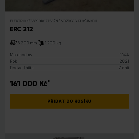
ELEKTRICKÉ VYSOKOZDVIŽNÉ VOZÍKY S PLOŠINKOU
ERC 212
3.200 mm
1.200 kg
Motohodiny
1644
Rok
2021
Dodací lhůta
7 dnů
161 000 Kč
PŘIDAT DO KOŠÍKU