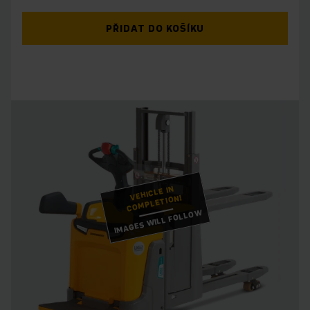
PŘIDAT DO KOŠÍKU
VEHICLE IN
COMPLETION!
IMAGES WILL FOLLOW