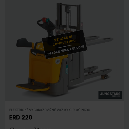
VEHICLE IN
COMPLETION!
IMAGES WILL FOLLOW
ELEKTRICKÉ VYSOKOZDVIŽNÉ VOZÍKY S PLOŠINKOU
ERD 220