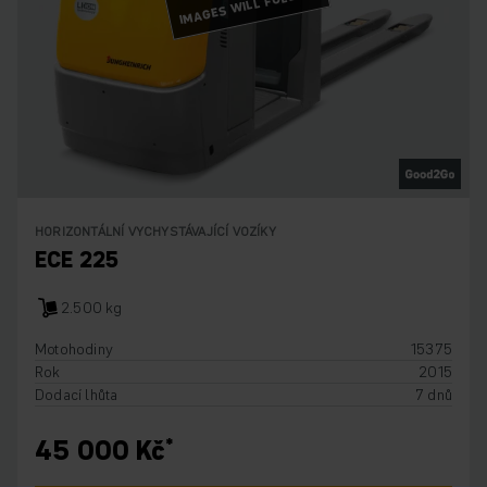
IMAGES WILL FOLLOW
HORIZONTÁLNÍ VYCHYSTÁVAJÍCÍ VOZÍKY
ECE 225
2.500 kg
Motohodiny
15375
Rok
2015
Dodací lhůta
7 dnů
45 000 Kč