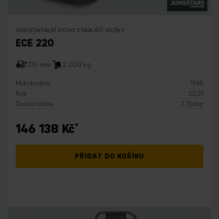
HORIZONTÁLNÍ VYCHYSTÁVAJÍCÍ VOZÍKY
ECE 220
210 mm
2.000 kg
Motohodiny
1165
Rok
2021
Dodací lhůta
2 Týdny
146 138 Kč
PŘIDAT DO KOŠÍKU