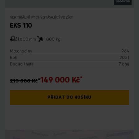
VERTIKÁLNÍ VYCHYSTÁVAJÍCÍ VOZÍKY
EKS 110
1.600 mm
1.000 kg
Motohodiny
964
Rok
2021
Dodací lhůta
7 dnů
149 000 Kč
213 000 Kč
PŘIDAT DO KOŠÍKU