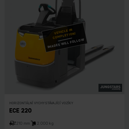
VEHICLE IN
COMPLETION!
IMAGES WILL FOLLOW
HORIZONTÁLNÍ VYCHYSTÁVAJÍCÍ VOZÍKY
ECE 220
210 mm
2.000 kg