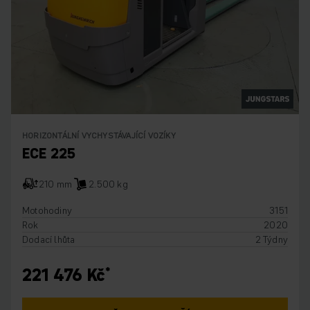
HORIZONTÁLNÍ VYCHYSTÁVAJÍCÍ VOZÍKY
ECE 225
210 mm
2.500 kg
Motohodiny
3151
Rok
2020
Dodací lhůta
2 Týdny
221 476 Kč