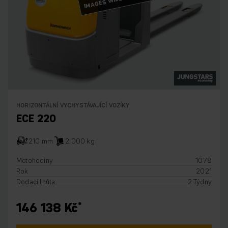
HORIZONTÁLNÍ VYCHYSTÁVAJÍCÍ VOZÍKY
ECE 220
210 mm
2.000 kg
Motohodiny
1078
Rok
2021
Dodací lhůta
2 Týdny
146 138 Kč