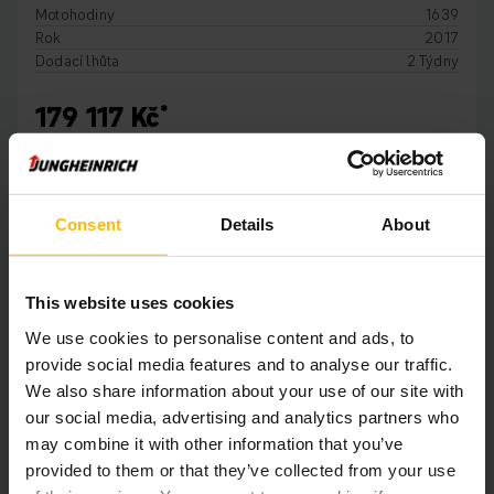
Motohodiny
1639
Rok
2017
Dodací lhůta
2 Týdny
179 117 Kč
PŘIDAT DO KOŠÍKU
Consent
Details
About
This website uses cookies
We use cookies to personalise content and ads, to
provide social media features and to analyse our traffic.
We also share information about your use of our site with
our social media, advertising and analytics partners who
VEHICLE IN
may combine it with other information that you’ve
COMPLETION!
provided to them or that they’ve collected from your use
IMAGES WILL FOLLOW