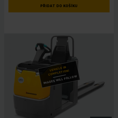
PŘIDAT DO KOŠÍKU
VEHICLE IN
COMPLETION!
IMAGES WILL FOLLOW