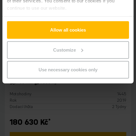
of their services. You consent to our cookies if you
continue to use our website.
Allow all cookies
Customize
HORIZONTÁLNÍ VYCHYSTÁVAJÍCÍ VOZÍKY
ECE 310
Use necessary cookies only
750 mm
1.000 kg
Motohodiny
1445
Rok
2019
Dodací lhůta
2 Týdny
180 630 Kč