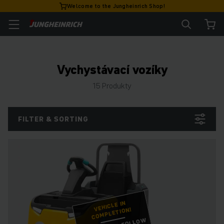
Welcome to the Jungheinrich Shop!
Vychystávací vozíky
15 Produkty
FILTER & SORTING
VEHICLE IN
COMPLETION!